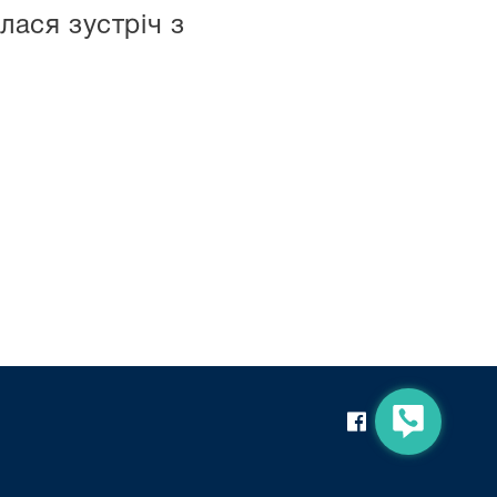
лася зустріч з