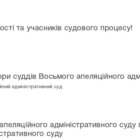
ості та учасників судового процесу!
ори суддів Восьмого апеляційного адм
йний адміністративний суд
 апеляційного адміністративного суд
істративного суду