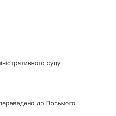
іністративного суду
у переведено до Восьмого