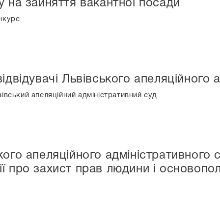
у на зайняття вакантної посади
нкурс
ідвідувачі Львівського апеляційного 
вівський апеляційний адміністративний суд
ого апеляційного адміністративного с
ї про захист прав людини і основоп