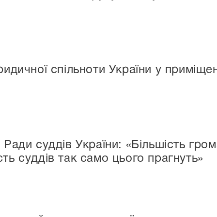
ридичної спільноти України у приміще
а Ради суддів України: «Більшість гр
ть суддів так само цього прагнуть»