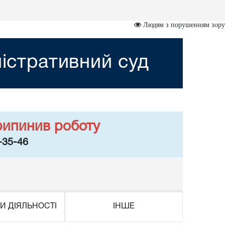
Людям з порушенням зору
ністративний суд
рипинив роботу
-35-46
И ДІЯЛЬНОСТІ
ІНШЕ