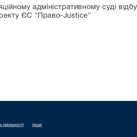
ційному адміністративному суді відбу
екту ЄС "Право-Justice"
 діяльності
Інше