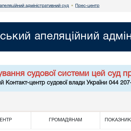
апеляційний адміністративний суд
Прес-центр
•
вський апеляційний адмі
ування судової системи цей суд п
й Контакт-центр судової влади України 044 207
ЕНТР
ГРОМАДЯНАМ
ПОКАЗНИК