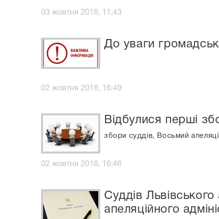
03 жовтня 2018, 11:43
До уваги громадськ
02 жовтня 2018, 16:49
Відбулися перші зб
збори суддів, Восьмий апеляці
02 жовтня 2018, 16:46
Суддів Львівського
апеляційного адмін