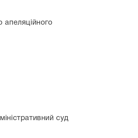
о апеляційного
міністративний суд