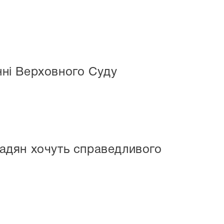
нні Верховного Суду
омадян хочуть справедливого