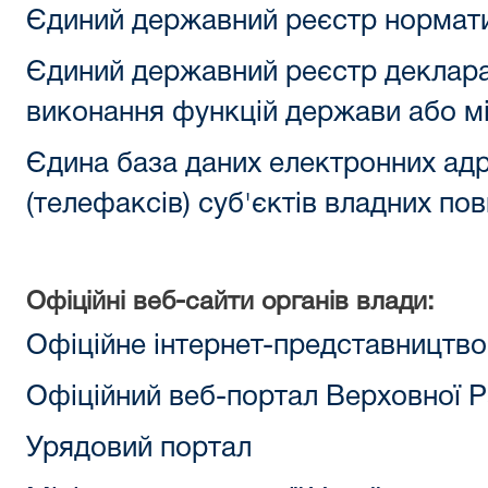
Єдиний державний реєстр нормати
Єдиний державний реєстр деклара
виконання функцій держави або м
Єдина база даних електронних адр
(телефаксів) суб'єктів владних п
Офіційні веб-сайти органів влади:
Офіційне інтернет-представництво
Офіційний веб-портал Верховної Р
Урядовий портал