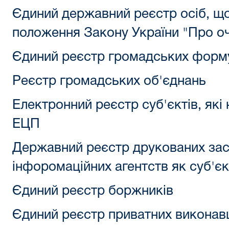
Єдиний державний реєстр осіб, щ
положення Закону України "Про о
Єдиний реєстр громадських форм
Реєстр громадських об'єднань
Електронний реєстр суб'єктів, які 
ЕЦП
Державний реєстр друкованих засо
інфоромаційних агентств як суб'єк
Єдиний реєстр боржників
Єдиний реєстр приватних виконавц