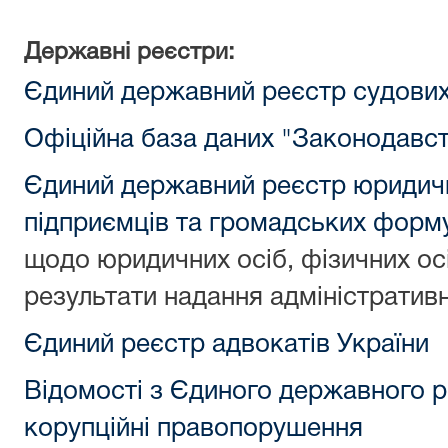
Державні реєстри:
Єдиний державний реєстр судових
Офіційна база даних "Законодавст
Єдиний державний реєстр юридични
підприємців та громадських форм
щодо юридичних осіб, фізичних ос
результати надання адміністративн
Єдиний реєстр адвокатів України
Відомості з Єдиного державного ре
корупційні правопорушення