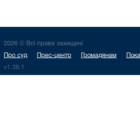
2026 © Всі права захищені
Про суд
Прес-центр
Громадянам
Пока
v1.38.1