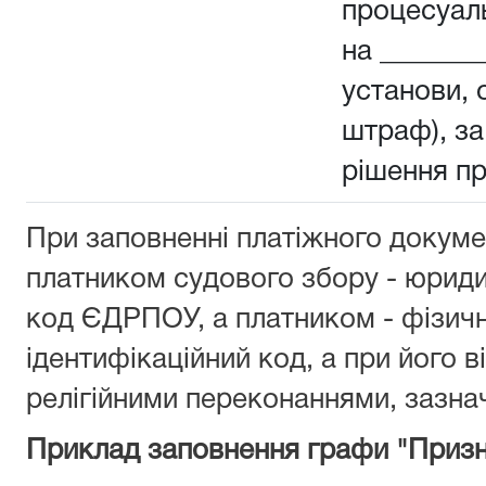
процесуал
на _______
установи, о
штраф), з
рішення п
При заповненні платіжного докуме
платником судового збору - юрид
код ЄДРПОУ, а платником - фізич
ідентифікаційний код, а при його ві
релігійними переконаннями, зазнач
Приклад заповнення графи "Призн