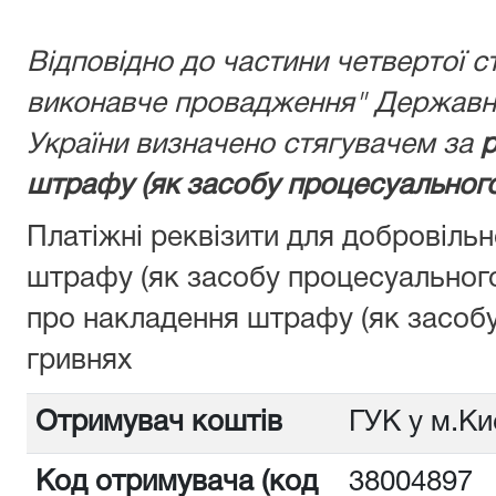
Відповідно до частини четвертої с
виконавче провадження" Державну
України визначено стягувачем за
р
штрафу (як засобу процесуального
Платіжні реквізити для добровіль
штрафу (як засобу процесуальног
про накладення штрафу (як засобу
гривнях
Отримувач коштів
ГУК у м.Ки
Код отримувача (код
3800489