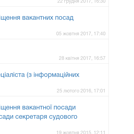
22 грудня 2017, 16:30
міщення вакантних посад
05 жовтня 2017, 17:40
28 квітня 2017, 16:57
іаліста (з інформаційних
25 лютого 2016, 17:01
іщення вакантної посади
осади секретаря судового
19 жовтня 2015, 12:11