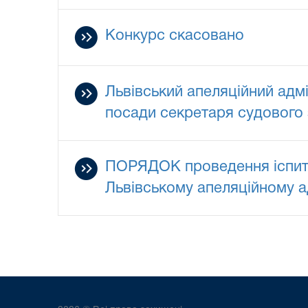
Конкурс скасовано
Львівський апеляційний адм
посади секретаря судового 
ПОРЯДОК проведення іспиту
Львівському апеляційному а