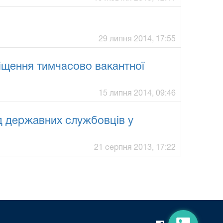
29 липня 2014, 17:55
міщення тимчасово вакантної
15 липня 2014, 09:46
д державних службовців у
21 серпня 2013, 17:22