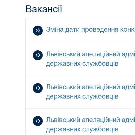
Вакансії
Зміна дати проведення конк
Львівський апеляційний адм
державних службовців
Львівський апеляційний адм
державних службовців
Львівський апеляційний адм
державних службовців