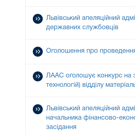
Львівський апеляційний адм
державних службовців
Оголошення про проведення
ЛААС оголошує конкурс на з
технологій) відділу матеріа
Львівський апеляційний адм
начальника фінансово-еконо
засідання