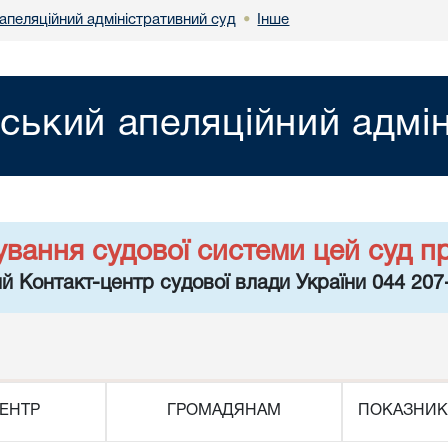
апеляційний адміністративний суд
Інше
•
вський апеляційний адмі
ування судової системи цей суд п
й Контакт-центр судової влади України 044 207
ЕНТР
ГРОМАДЯНАМ
ПОКАЗНИК