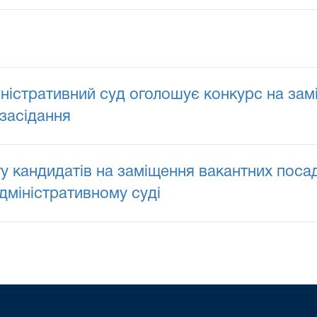
іністративний суд оголошує конкурс на за
засідання
 кандидатів на заміщення вакантних поса
дміністративному суді