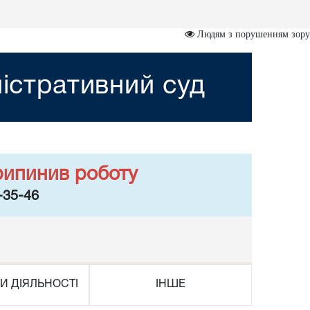
Людям з порушенням зору
ністративний суд
рипинив роботу
-35-46
И ДІЯЛЬНОСТІ
ІНШЕ