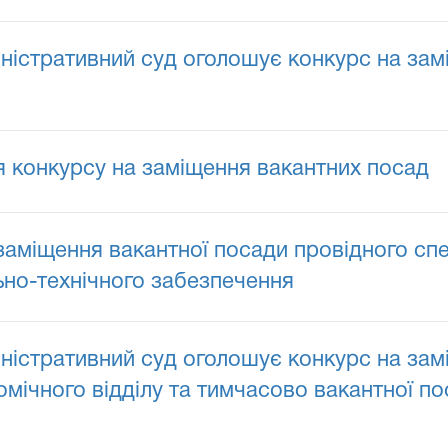
іністративний суд оголошує конкурс на за
 конкурсу на заміщення вакантних посад
аміщення вакантної посади провідного спец
льно-технічного забезпечення
іністративний суд оголошує конкурс на зам
мічного відділу та тимчасово вакантної п