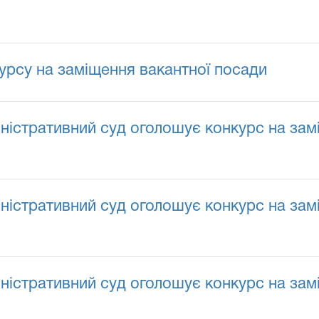
урсу на заміщення вакантної посади
іністративний суд оголошує конкурс на за
іністративний суд оголошує конкурс на за
іністративний суд оголошує конкурс на за