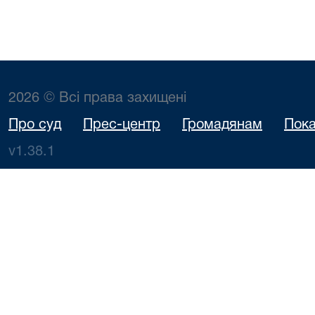
2026 © Всі права захищені
Про суд
Прес-центр
Громадянам
Пока
v1.38.1