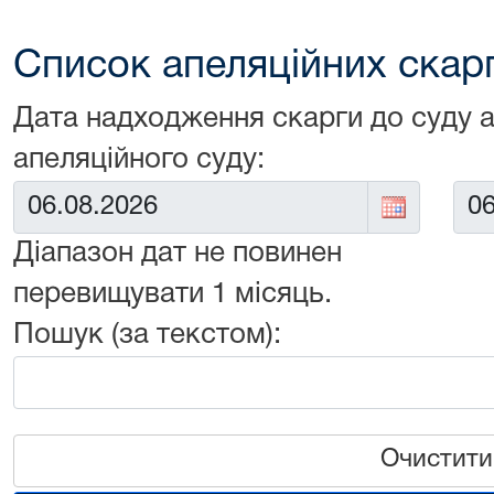
Список апеляційних скарг 
Дата надходження скарги до суду 
апеляційного суду:
Від:
До:
Діапазон дат не повинен
перевищувати 1 місяць.
Пошук (за текстом):
Очистити