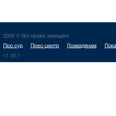
2026 © Всі права захищені
Про суд
Прес-центр
Громадянам
Пока
v1.38.1