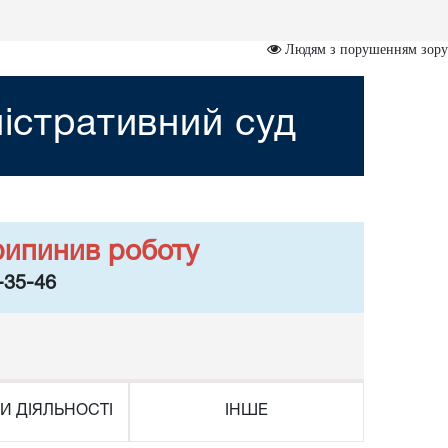
Людям з порушенням зору
ністративний суд
рипинив роботу
-35-46
И ДІЯЛЬНОСТІ
ІНШЕ