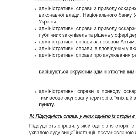
адміністративні справи з приводу оскарже
виконавчої влади, Національного банку 
України,
адміністративні справи з приводу оскарж
публічних закупівель та рішень у сфері 
адміністративні справи за позовом Антим
адміністративні справи, відповідачем у я
адміністративні справи про анулювання реє
вирішуються окружним адміністративним суд
адміністративні справи з приводу оскар
тимчасово окуповану територію, їхніх дій 
пункту.
IV.
Підсудність справ, у яких однією із сторін є
Підсудність справи, у якій однією із сторін 
ухвалою суду вищої інстанції, постановленою 