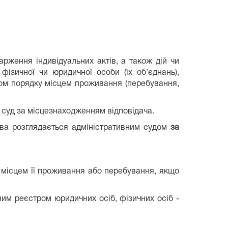
рження індивідуальних актів, а також дій чи
 фізичної чи юридичної особи (їх об’єднань),
ом порядку місцем проживання (перебування,
й суд за місцезнаходженням відповідача.
ава розглядається адміністративним судом
за
 місцем її проживання або перебування, якщо
им реєстром юридичних осіб, фізичних осіб -