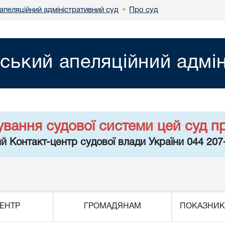
апеляційний адміністративний суд
Про суд
•
вський апеляційний адмі
ування судової системи цей суд п
й Контакт-центр судової влади України 044 207
ЕНТР
ГРОМАДЯНАМ
ПОКАЗНИК