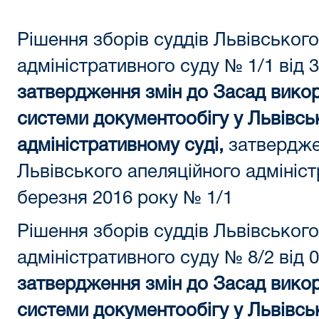
Рішення зборів суддів Львівського
адміністративного суду № 1/1 від 3
затвердження змін до Засад вико
системи документообігу у Львівс
адміністративному суді,
затвердже
Львівського апеляційного адмініст
березня 2016 року № 1/1
Рішення зборів суддів Львівського
адміністративного суду № 8/2 від 
затвердження змін до Засад вико
системи документообігу у Львівс