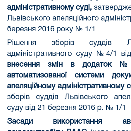
адміністративному суді,
затвердже
Львівського апеляційного адмініст
березня 2016 року № 1/1
Рішення зборів суддів Льв
адміністративного суду №4/1 ві
внесення змін в додаток №
автоматизованої системи доку
апеляційному адміністративному с
зборів суддів Львівського апел
суду від 21 березня 2016 р. № 1/1
Засади використання авт