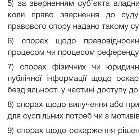
5) за зверненням суб’єкта владн
коли право звернення до суду
правового спору надано такому су
6) спорах щодо правовідносин
процесом чи процесом референду
7) спорах фізичних чи юридичн
публічної інформації щодо оска
бездіяльності у частині доступу до
8) спорах щодо вилучення або пр
для суспільних потреб чи з мотивів
9) спорах щодо оскарження рішень