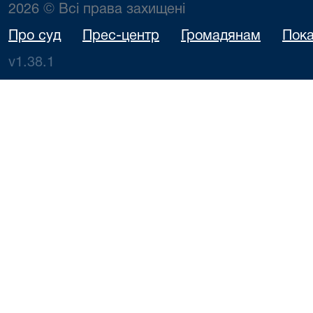
2026 © Всі права захищені
Про суд
Прес-центр
Громадянам
Пока
v1.38.1