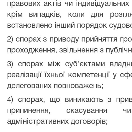
правових актів чи індивідуальних а
крім випадків, коли для розгл
встановлено інший порядок судов
2) спорах з приводу прийняття гро
проходження, звільнення з публічн
3) спорах між суб’єктами влад
реалізації їхньої компетенції у сф
делегованих повноважень;
4) спорах, що виникають з прив
припинення, скасування ч
адміністративних договорів;