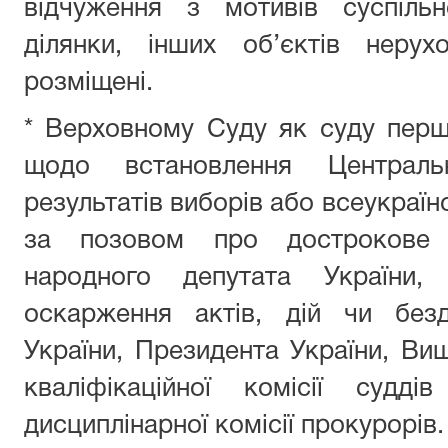
відчуження з мотивів суспільн
ділянки, інших об’єктів неру
розміщені.
* Верховному Суду як суду першої
щодо встановлення Централ
результатів виборів або всеукраї
за позовом про дострокове 
народного депутата Україн
оскарження актів, дій чи безд
України, Президента України, Ви
кваліфікаційної комісії суддів
дисциплінарної комісії прокурорів.