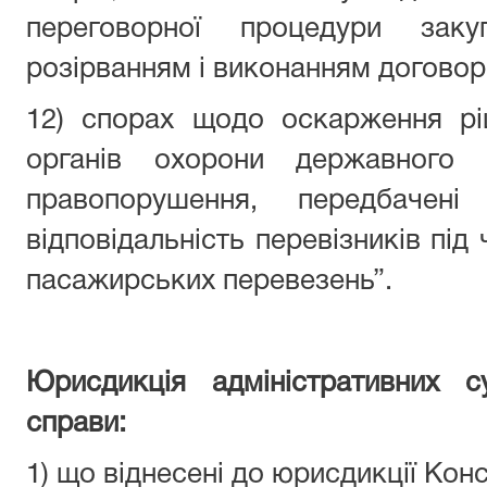
переговорної процедури заку
розірванням і виконанням договор
12) спорах щодо оскарження ріш
органів охорони державного
правопорушення, передбачен
відповідальність перевізників під
пасажирських перевезень”.
Юрисдикція адміністративних 
справи:
1) що віднесені до юрисдикції Кон