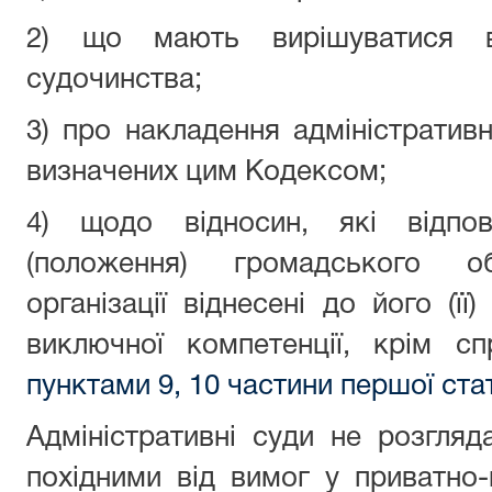
2) що мають вирішуватися в
судочинства;
3) про накладення адміністративн
визначених цим Кодексом;
4) щодо відносин, які відпов
(положення) громадського об’
організації віднесені до його (її
виключної компетенції, крім с
пунктами 9, 10 частини першої ста
Адміністративні суди не розгляд
похідними від вимог у приватно-