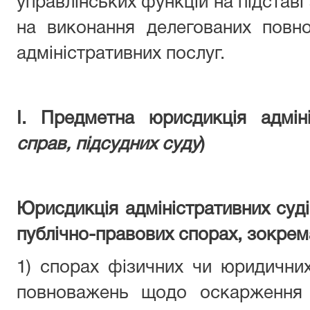
управлінських функцій на підставі
на виконання делегованих повн
адміністративних послуг.
І. Предметна юрисдикція
адмін
справ, підсудних суду
)
Юрисдикція адміністративних суд
публічно-правових спорах, зокрем
1) спорах фізичних чи юридичних
повноважень щодо оскарження 