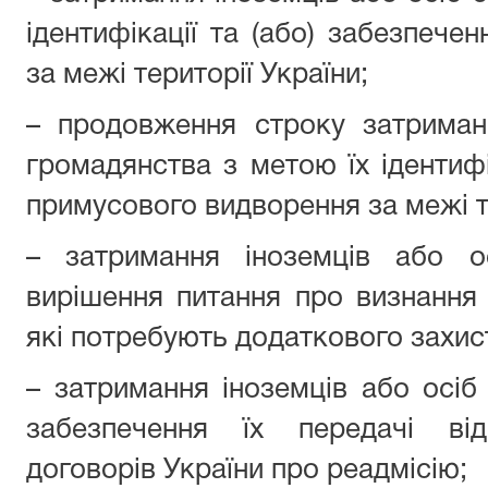
ідентифікації та (або) забезпече
за межі території України;
– продовження строку затриман
громадянства з метою їх ідентифі
примусового видворення за межі те
– затримання іноземців або о
вирішення питання про визнання
які потребують додаткового захист
– затримання іноземців або осі
забезпечення їх передачі ві
договорів України про реадмісію;