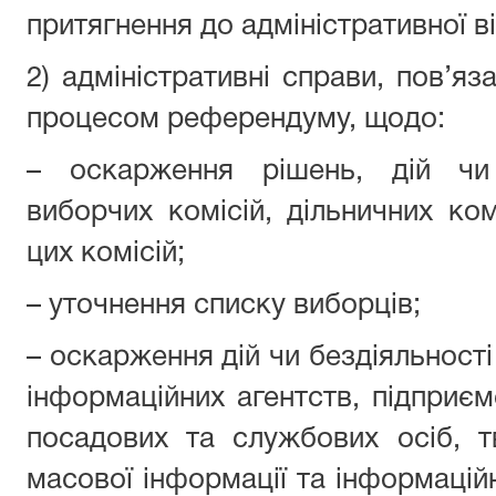
притягнення до адміністративної в
2) адміністративні справи, пов’я
процесом референдуму, щодо:
– оскарження рішень, дій чи 
виборчих комісій, дільничних ком
цих комісій;
– уточнення списку виборців;
– оскарження дій чи бездіяльності
інформаційних агентств, підприємс
посадових та службових осіб, т
масової інформації та інформацій