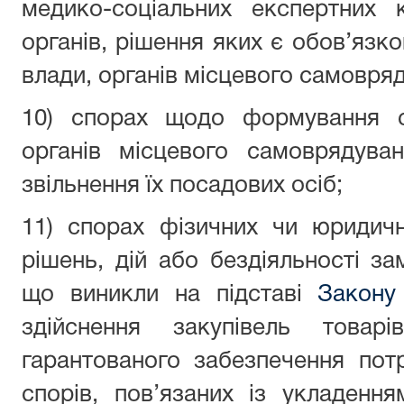
медико-соціальних експертних 
органів, рішення яких є обов’язк
влади, органів місцевого самовряд
10) спорах щодо формування с
органів місцевого самоврядуван
звільнення їх посадових осіб;
11) спорах фізичних чи юридич
рішень, дій або бездіяльності за
що виникли на підставі
Закону
здійснення закупівель товар
гарантованого забезпечення пот
спорів, пов’язаних із укладен