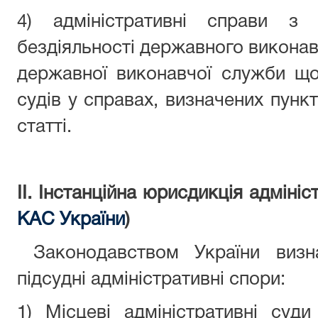
4) адміністративні справи з
бездіяльності державного виконав
державної виконавчої служби щ
судів у справах, визначених пункт
статті.
ІІ. Інстанційна юрисдикція адмініс
КАС України
)
Законодавством України визна
підсудні адміністративні спори:
1) Місцеві адміністративні суди