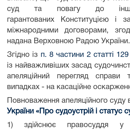
суд та повагу до інш
гарантованих Конституцією і з
міжнародними договорами, згод
надана Верховною Радою України.
Згідно із
п. 8 частини 2 статті 129
із найважливіших засад судочинст
апеляційний перегляд справи 
випадках - на касаційне оскаржен
Повноваження апеляційного суду 
України «Про судоустрій і статус с
1) здійснює правосуддя у 