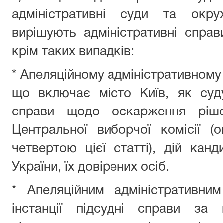
адміністративні суди та окруж
вирішують адміністративні справи
крім таких випадків:
* Апеляційному адміністративному 
що включає місто Київ, як суду
справи щодо оскарження рішен
Центральної виборчої комісії (
четвертою цієї статті), дій кан
України, їх довірених осіб.
* Апеляційним адміністративн
інстанції підсудні справи за