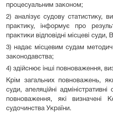
процесуальним законом;
2) аналізує судову статистику, в
практику, інформує про резуль
практики відповідні місцеві суди,
3) надає місцевим судам методич
законодавства;
4) здійснює інші повноваження, ви
Крім загальних повноважень, яки
суди, апеляційні адміністративні
повноваження, які визначені К
судочинства України.