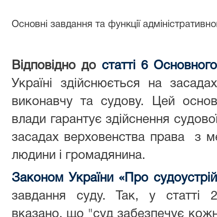
Основні завдання та функції адміністративн
Відповідно до
с
татт
і
6
Основного
Україні здійснюється на засадах
виконавчу та судову. Цей осно
влади гарантує здійснення судово
засадах верховенства права з м
людини і громадянина.
Законом України «Про судоустрій 
завдання суду. Так, у статті 
вказано, що "суд забезпечує кож