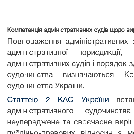
Компетенція адміністративних судів щодо ви
Повноваження адміністративних 
адміністративної юрисдикції
адміністративних судів і порядок 
судочинства визначаються Код
судочинства України.
Статтею 2 КАС України
встан
адміністративного судочинств
неупереджене та своєчасне вирі
публічно-правових відносин з 