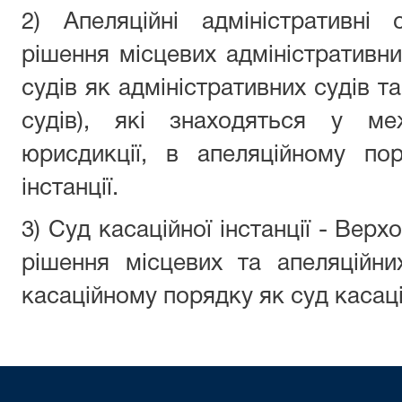
2) Апеляційні адміністративні
рішення місцевих адміністративни
судів як адміністративних судів т
судів), які знаходяться у меж
юрисдикції, в апеляційному по
інстанції.
3) Суд касаційної інстанції - Вер
рішення місцевих та апеляційни
касаційному порядку як суд касацій