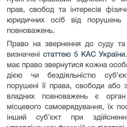
прав, свобод та інтересів фізичн
юридичних осіб від порушень 
повноважень.
Право на звернення до суду та
визначені
статтею 5 КАС України
має право звернутися кожна особа
дією чи бездіяльністю суб’є
порушені її права, свободи або з
владних повноважень є орган
місцевого самоврядування, їх п
інший суб’єкт при здійсненн