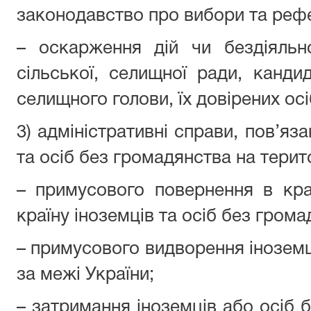
законодавство про вибори та реф
– оскарження дій чи бездіяльн
сільської, селищної ради, кандид
селищного голови, їх довірених осі
3) адміністративні справи, пов’яз
та осіб без громадянства на терито
– примусового повернення в кр
країну іноземців та осіб без грома
– примусового видворення іноземц
за межі України;
– затримання іноземців або осіб 