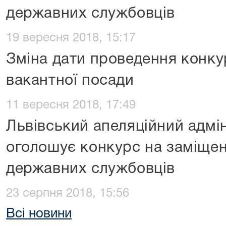
державних службовців
19 вересня 2018, 15:17
Зміна дати проведення конку
вакантної посади
11 вересня 2018, 17:49
Львівський апеляційний адмі
оголошує конкурс на заміще
державних службовців
23 серпня 2018, 15:56
Всі новини