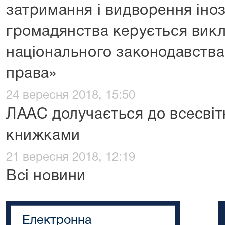
затримання і видворення іноз
громадянства керується вик
національного законодавства
права»
24 вересня 2018, 15:50
ЛААС долучається до всесвіт
книжками
21 вересня 2018, 12:19
Всі новини
Електронна