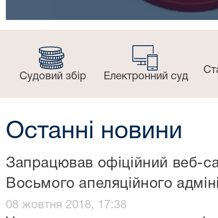
Ст
Судовий збір
Електронний суд
Останні новини
Запрацював офіційний веб-с
Восьмого апеляційного адмін
08 жовтня 2018, 17:38