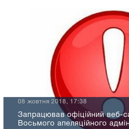
08 жовтня 2018, 17:38
Запрацював офіційний веб-с
Восьмого апеляційного адмін