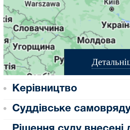
Детальні
Керівництво
Суддівське самовряд
Рішення суду внесені