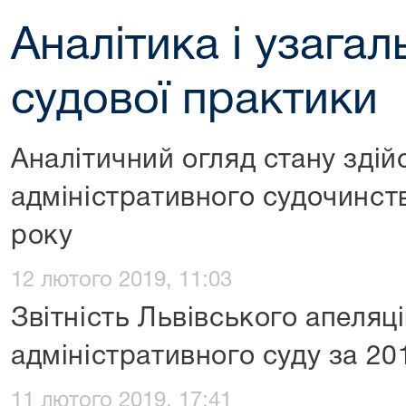
Аналітика і узага
судової практики
Аналітичний огляд стану здій
адміністративного судочинст
року
12 лютого 2019, 11:03
Звітність Львівського апеляц
адміністративного суду за 20
11 лютого 2019, 17:41