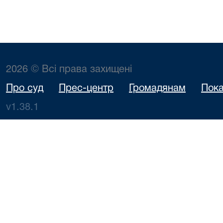
2026 © Всі права захищені
Про суд
Прес-центр
Громадянам
Пока
v1.38.1