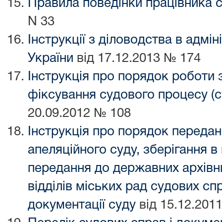
Правила поведінки працівника 
N 33
Інструкції з діловодства в адмі
України
від 17.12.2013 № 174
Інструкція про порядок роботи 
фіксування судового процесу (с
20.09.2012 № 108
Інструкція про порядок передан
апеляційного суду, зберігання в
передання до державних архівни
відділів міських рад судових сп
документації суду
від 15.12.201