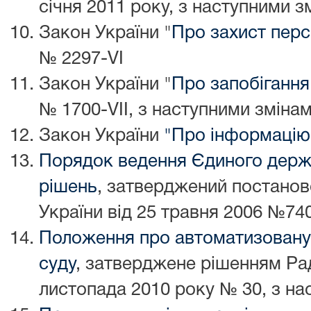
січня 2011 року, з наступними з
Закон України "
Про захист пер
№ 2297-VI
Закон України "
Про запобігання
№ 1700-VII, з наступними змінам
Закон України
"Про інформацію
Порядок ведення Єдиного держ
рішень
, затверджений постанов
України від 25 травня 2006 №74
Положення про автоматизовану
суду
, затверджене рішенням Рад
листопада 2010 року № 30, з на