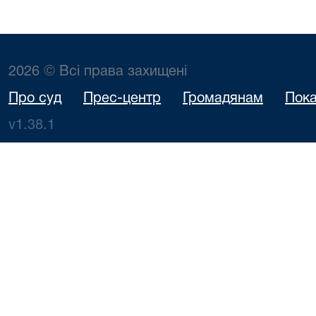
2026 © Всі права захищені
Про суд
Прес-центр
Громадянам
Пока
v1.38.1