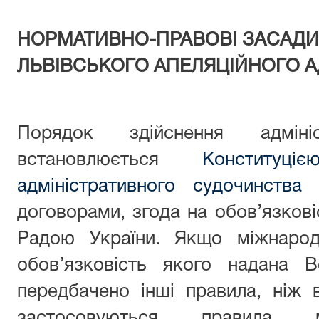
НОРМАТИВНО-ПРАВОВІ ЗАСАДИ
ЛЬВІВСЬКОГО АПЕЛЯЦІЙНОГО А
Порядок здійснення адмініс
встановлюється
Конституці
адміністративного судочинства 
договорами, згода на обов’язков
Радою України. Якщо міжнарод
обов’язковість якого надана 
передбачено інші правила, ніж 
застосовуються правила м