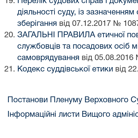
Перелік судових справ і докуме
діяльності суду, із зазначенням 
зберігання
від 07.12.2017 № 108
ЗАГАЛЬНІ ПРАВИЛА етичної пов
службовців та посадових осіб м
самоврядування
від 05.08.2016
Кодекс суддівської етики
від 22
Постанови Пленуму Верховного С
Інформаційні листи Вищого адміні