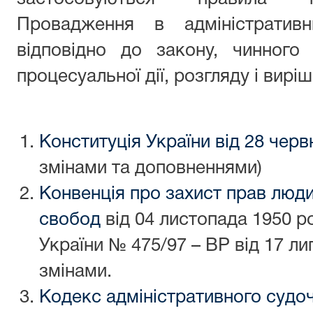
Провадження в адміністративн
відповідно до закону, чинного
процесуальної дії, розгляду і вирі
Конституція України від 28 черв
змінами та доповненнями)
Конвенція про захист прав люд
свобод
від 04 листопада 1950 р
України № 475/97 – ВР від 17 л
змінами.
Кодекс адміністративного судо