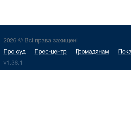
2026 © Всі права захищені
Про суд
Прес-центр
Громадянам
Пока
v1.38.1