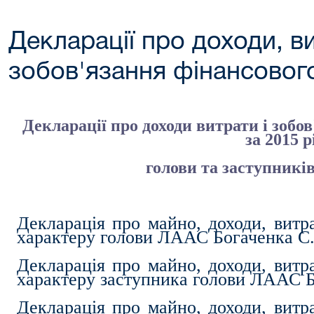
Декларації про доходи, ви
зобов'язання фінансовог
Декларації про доходи витрати і зобо
за 2015 р
голови та заступник
Декларація про майно, доходи, витра
характеру голови ЛААС Богаченка С.
Декларація про майно, доходи, витра
характеру заступника голови ЛААС Б
Декларація про майно, доходи, витра