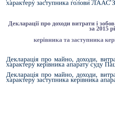
характеру заступника голови ЛААС 
Декларації про доходи витрати і зобо
за 2015 р
керівника та заступника ке
Декларація про майно, доходи, витра
характеру керівника апарату суду П
Декларація про майно, доходи, витра
характеру заступника керівника апар