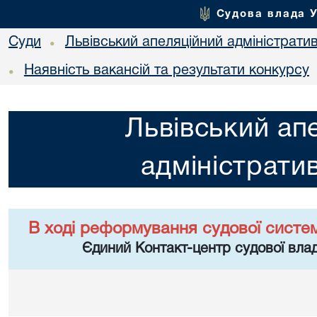
Судова влада 
Суди
Львівський апеляційний адміністрати
•
Наявність вакансій та результати конкурсу
•
Львівський ап
адміністрати
В ході реформування судової систе
Єдиний Контакт-центр судової влад