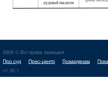
2026 © Всі права захищені
Про суд
Прес-центр
Громадянам
Пока
v1.38.1