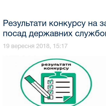
Результати конкурсу на з
посад державних службо
19 вересня 2018, 15:17