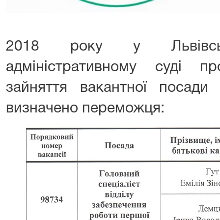
2018 року у Львівськ
адміністративному суді п
зайняття вакантної посади
визначено переможця: