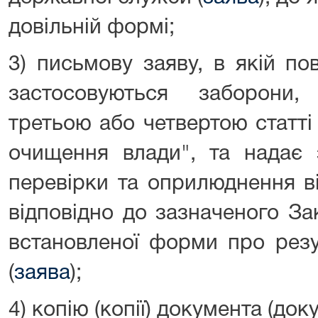
довільній формі;
3) письмову заяву, в якій по
застосовуються заборони,
третьою або четвертою статті
очищення влади", та надає 
перевірки та оприлюднення в
відповідно до зазначеного За
встановленої форми про резу
(
заява
);
4) копію (копії) документа (док