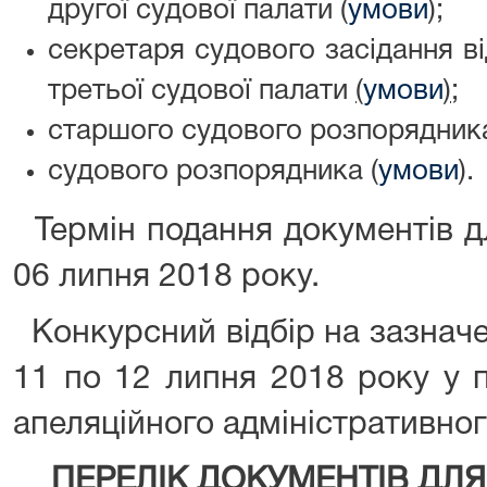
другої судової палати (
умови
);
секретаря судового засідання в
третьої судової палати
(
умови
);
старшого судового розпорядника
судового розпорядника (
умови
).
Термін подання документів дл
06 липня 2018 року.
Конкурсний відбір на зазначе
11 по 12 липня 2018 року у 
апеляційного адміністративног
ПЕРЕЛІК ДОКУМЕНТІВ ДЛЯ