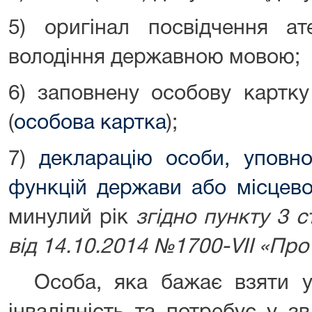
5) оригінал посвідчення ат
володіння державною мовою;
6) заповнену особову картку
(
особова картка
);
7)
декларацію особи, уповн
функцій держави або місцев
минулий рік
згідно пункту 3 с
від 14.10.2014 №1700-VII «Про 
Особа, яка бажає взяти уч