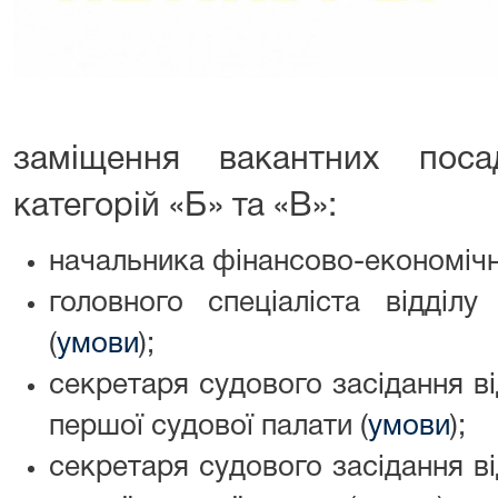
заміщення вакантних пос
категорій «Б» та «В»:
начальника фінансово-економічно
головного спеціаліста відділу
(
умови
);
секретаря судового засідання в
першої судової палати (
умови
)
;
секретаря судового засідання в