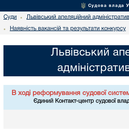
Судова влада 
Суди
Львівський апеляційний адміністрати
•
Наявність вакансій та результати конкурсу
•
Львівський ап
адміністрати
В ході реформування судової систе
Єдиний Контакт-центр судової влад