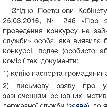
Згідно Постанови Кабінету 
25.03.2016, № 246 «Про з
проведення конкурсу на зай
служби» особа, яка виявила 
конкурсі, подає (особисто а
комісії такі документи:
1) копію паспорта громадянина
2) письмову заяву про у
зазначенням основних мотив
державної служби (
заява
), до