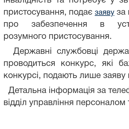
інвалідність та потребує у з
пристосування, подає
за 
заяву
про забезпечення в уст
розумного пристосування.
Державні службовці держав
проводиться конкурс, які б
конкурсі, подають лише заяву 
Детальна інформація за телеф
відділ управління персоналом 