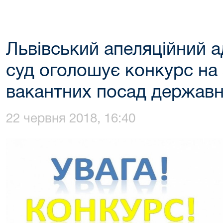
Львівський апеляційний а
суд оголошує конкурс на
вакантних посад державн
22 червня 2018, 16:40