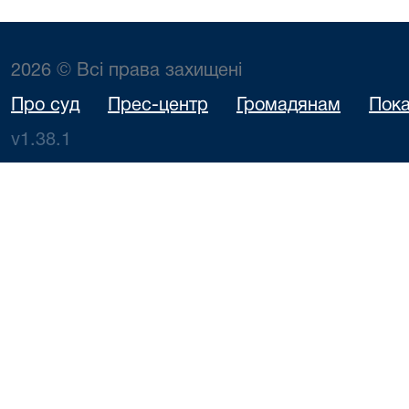
2026 © Всі права захищені
Про суд
Прес-центр
Громадянам
Пока
v1.38.1