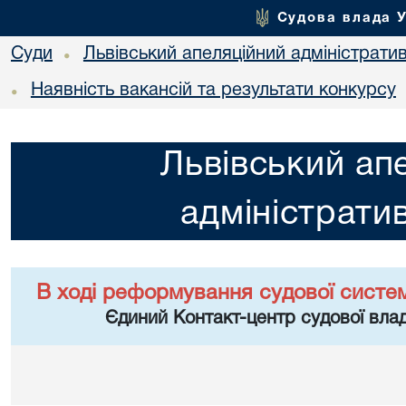
Судова влада 
Суди
Львівський апеляційний адміністрати
•
Наявність вакансій та результати конкурсу
•
Львівський ап
адміністрати
В ході реформування судової систе
Єдиний Контакт-центр судової влад