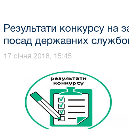
Результати конкурсу на з
посад державних службо
17 січня 2018, 15:45