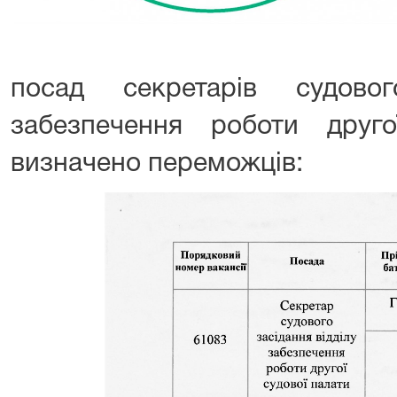
посад секретарів судовог
забезпечення роботи друг
визначено переможців: