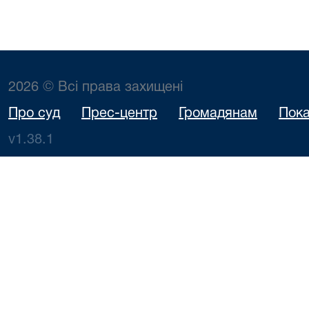
2026 © Всі права захищені
Про суд
Прес-центр
Громадянам
Пока
v1.38.1