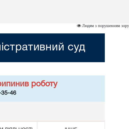
Людям з порушенням зору
ністративний суд
рипинив роботу
-35-46