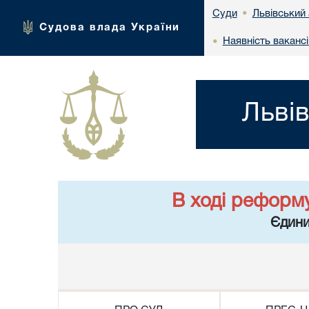
Львівський 
Суди
•
Судова влада України
Наявність вакансі
•
Льві
В ході реформ
Єдини