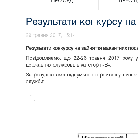
ПРО СУД
ПРЕС-Ц
Результати конкурсу на
29 травня 2017, 15:14
Результати конкурсу на зайняття вакантних по
Повідомляємо, що 22-26 травня 2017 року у
державних службовців категорії «В».
За результатами підсумкового рейтингу визна
служби: