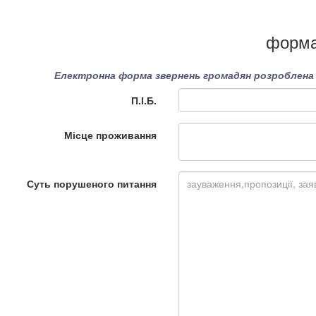
форма
Електронна форма звернень громадян розроблена в
П.І.Б.
Місце проживання
Суть порушеного питання